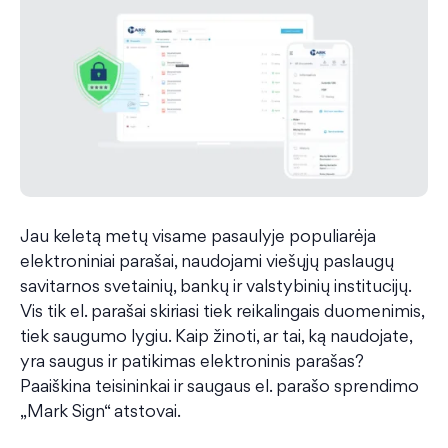
Jau keletą metų visame pasaulyje populiarėja
elektroniniai parašai, naudojami viešųjų paslaugų
savitarnos svetainių, bankų ir valstybinių institucijų.
Vis tik el. parašai skiriasi tiek reikalingais duomenimis,
tiek saugumo lygiu. Kaip žinoti, ar tai, ką naudojate,
yra saugus ir patikimas elektroninis parašas?
Paaiškina teisininkai ir saugaus el. parašo sprendimo
„Mark Sign“ atstovai.