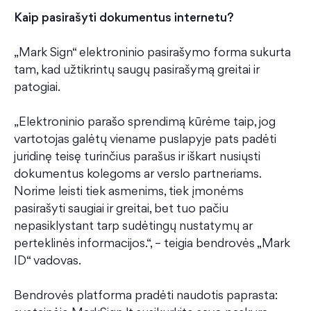
Kaip pasirašyti dokumentus internetu?
„Mark Sign“ elektroninio pasirašymo forma sukurta
tam, kad užtikrintų saugų pasirašymą greitai ir
patogiai.
„Elektroninio parašo sprendimą kūrėme taip, jog
vartotojas galėtų viename puslapyje pats padėti
juridinę teisę turinčius parašus ir iškart nusiųsti
dokumentus kolegoms ar verslo partneriams.
Norime leisti tiek asmenims, tiek įmonėms
pasirašyti saugiai ir greitai, bet tuo pačiu
nepasiklystant tarp sudėtingų nustatymų ar
perteklinės informacijos.“, – teigia bendrovės „Mark
ID“ vadovas.
Bendrovės platforma pradėti naudotis paprasta: