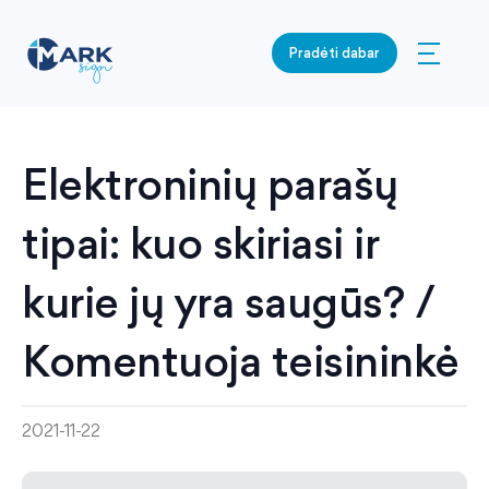
Pradėti dabar
Elektroninių parašų
tipai: kuo skiriasi ir
kurie jų yra saugūs? /
Komentuoja teisininkė
2021-11-22