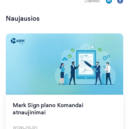
Dalinkis:
Naujausios
Mark Sign plano Komandai
atnaujinimai
2026-01-20