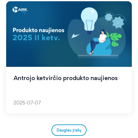
Antrojo ketvirčio produkto naujienos
2025-07-07
Daugiau įrašų