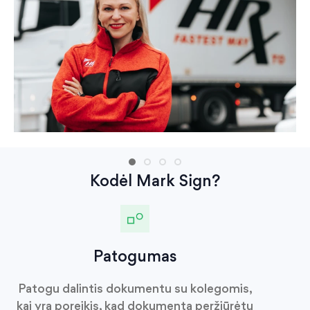
Kodėl Mark Sign?
Patogumas
Patogu dalintis dokumentu su kolegomis,
kai yra poreikis, kad dokumentą peržiūrėtų