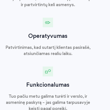
ir partvirtintų keli asmenys.
Operatyvumas
Patvirtinimas, kad sutartį klientas pasirašė,
atsiunčiamas realiu laiku.
Funkcionalumas
Tuo pačiu metu galima turėti ir verslo, ir
asmeninę paskyrą – jas galima tarpusavyje
keisti pagal poreikį.