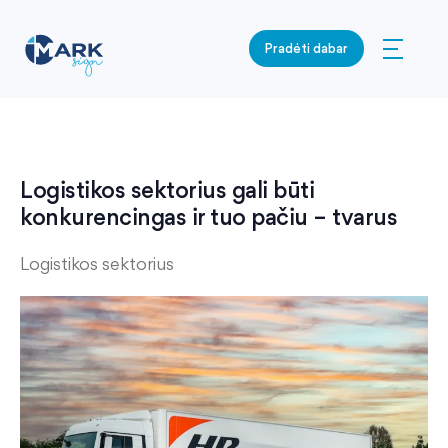
Pradėti dabar
Logistikos sektorius gali būti
konkurencingas ir tuo pačiu – tvarus
Logistikos sektorius