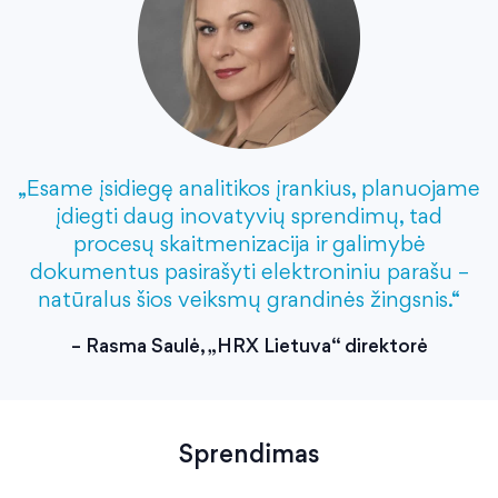
„Esame įsidiegę analitikos įrankius, planuojame
įdiegti daug inovatyvių sprendimų, tad
procesų skaitmenizacija ir galimybė
dokumentus pasirašyti elektroniniu parašu –
natūralus šios veiksmų grandinės žingsnis.“
– Rasma Saulė, „HRX Lietuva“ direktorė
Sprendimas