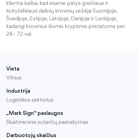
klientai kalba, kad esame patys greičiausi ir
kokybiškiausi dalinių krovinių vežėjai Suomijoje,
Švedijoje, Estijoje, Latvijoje, Danijoje ir Lenkijoje,
kadangi krovinius šiomis kryptimis pristatome per
24– 72 val.
Vieta
Vilnius
Industrija
Logistikos sektorius
„Mark Sign“ paslaugos
Skaitmeninis sutarčių pasirašymas
Darbuotojų skaičius