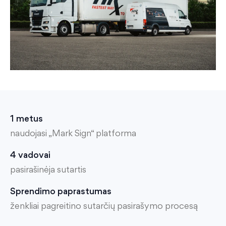
1 metus
naudojasi „Mark Sign“ platforma
4 vadovai
pasirašinėja sutartis
Sprendimo paprastumas
ženkliai pagreitino sutarčių pasirašymo procesą