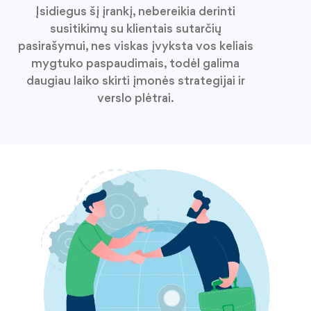
Įsidiegus šį įrankį, nebereikia derinti
susitikimų su klientais sutarčių
pasirašymui, nes viskas įvyksta vos keliais
mygtuko paspaudimais, todėl galima
daugiau laiko skirti įmonės strategijai ir
verslo plėtrai.