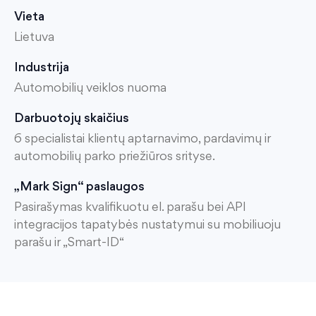
Vieta
Lietuva
Industrija
Automobilių veiklos nuoma
Darbuotojų skaičius
6 specialistai klientų aptarnavimo, pardavimų ir
automobilių parko priežiūros srityse.
„Mark Sign“ paslaugos
Pasirašymas kvalifikuotu el. parašu bei API
integracijos tapatybės nustatymui su mobiliuoju
parašu ir „Smart-ID“