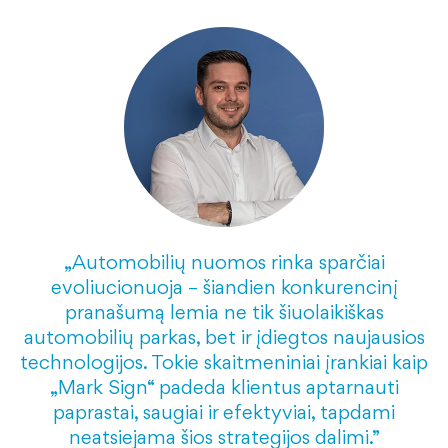
„Automobilių nuomos rinka sparčiai
evoliucionuoja – šiandien konkurencinį
pranašumą lemia ne tik šiuolaikiškas
automobilių parkas, bet ir įdiegtos naujausios
technologijos. Tokie skaitmeniniai įrankiai kaip
„Mark Sign“ padeda klientus aptarnauti
paprastai, saugiai ir efektyviai, tapdami
neatsiejama šios strategijos dalimi.”