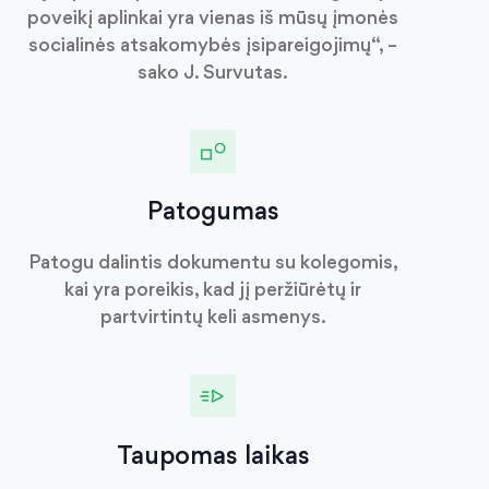
poveikį aplinkai yra vienas iš mūsų įmonės
socialinės atsakomybės įsipareigojimų“, –
sako J. Survutas.
Patogumas
Patogu dalintis dokumentu su kolegomis,
kai yra poreikis, kad jį peržiūrėtų ir
partvirtintų keli asmenys.
Taupomas laikas