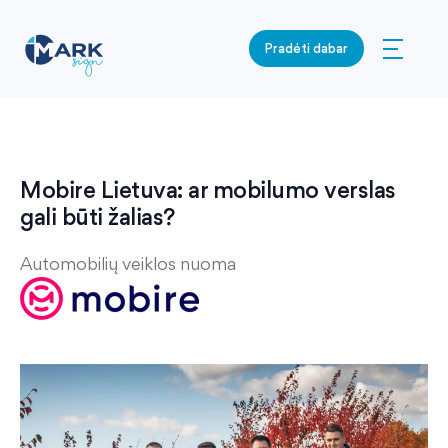
Pradėti dabar
Mobire Lietuva: ar mobilumo verslas
gali būti žalias?
Automobilių veiklos nuoma