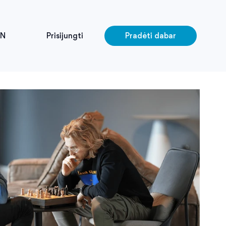
EN
Prisijungti
Pradėti dabar