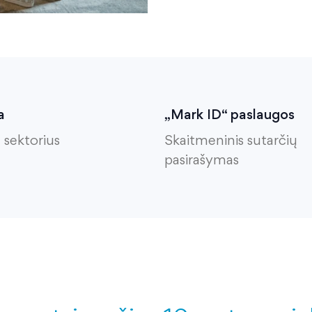
a
„Mark ID“ paslaugos
 sektorius
Skaitmeninis sutarčių
pasirašymas