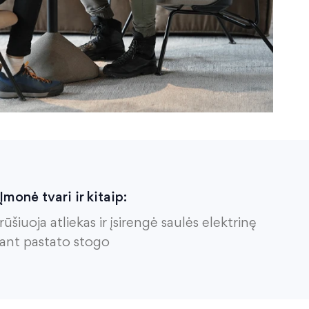
Įmonė tvari ir kitaip:
rūšiuoja atliekas ir įsirengė saulės elektrinę
ant pastato stogo