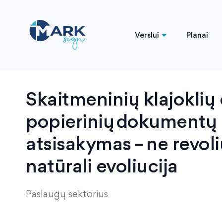
Verslui
Planai
Skaitmeninių klajoklių 
popierinių dokumentų
atsisakymas – ne revoli
natūrali evoliucija
Paslaugų sektorius