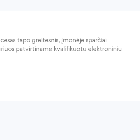
esas tapo greitesnis, įmonėje sparčiai
iuos patvirtiname kvalifikuotu elektroniniu