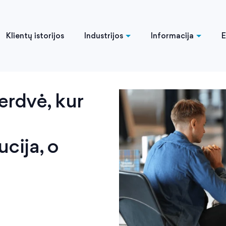
Klientų istorijos
Industrijos
Informacija
erdvė, kur
ucija, o