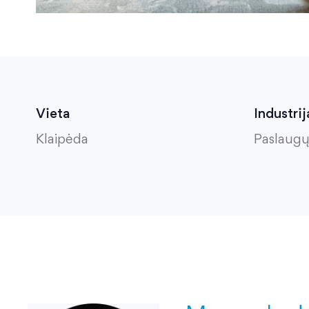
Vieta
Industrij
Klaipėda
Paslaugų