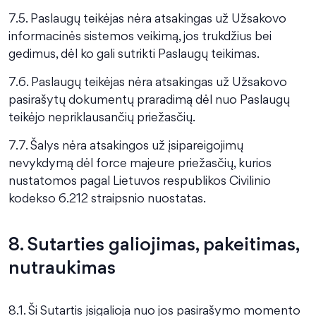
7.5. Paslaugų teikėjas nėra atsakingas už Užsakovo
informacinės sistemos veikimą, jos trukdžius bei
gedimus, dėl ko gali sutrikti Paslaugų teikimas.
7.6. Paslaugų teikėjas nėra atsakingas už Užsakovo
pasirašytų dokumentų praradimą dėl nuo Paslaugų
teikėjo nepriklausančių priežasčių.
7.7. Šalys nėra atsakingos už įsipareigojimų
nevykdymą dėl force majeure priežasčių, kurios
nustatomos pagal Lietuvos respublikos Civilinio
kodekso 6.212 straipsnio nuostatas.
8. Sutarties galiojimas, pakeitimas,
nutraukimas
8.1. Ši Sutartis įsigalioja nuo jos pasirašymo momento