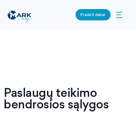
Pradėti dabar
Paslaugų teikimo
bendrosios sąlygos