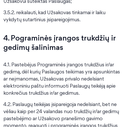
Užsakovui suteiktas Paslaugas;
3.5.2. reikalauti, kad Užsakovas tinkamai ir laiku
vykdytų sutartinius įsipareigojimus.
4. Pograminės įrangos trukdžių ir
gedimų šalinimas
4.1. Pastebėjus Programinės įrangos trukdžius ir/ar
gedimą, dėl kurių Paslaugos teikimas yra apsunkintas
ar neįmanomas, Užsakovas privalo nedelsiant
elektroniniu paštu informuoti Paslaugų teikėją apie
konkrečius trukdžius ir/ar gedimus.
4.2. Paslaugų teikėjas įsipareigoja nedelsiant, bet ne
vėliau kaip per 24 valandas nuo trukdžių ir/ar gedimų
pastebėjimo ar Užsakovo pranešimo gavimo
momento, reaguoti į programinės įrangos trukdžius