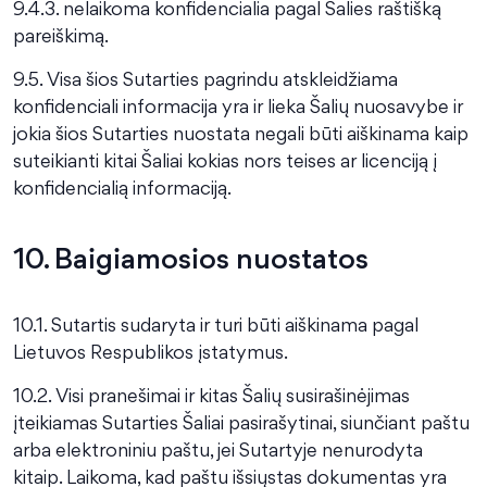
9.4.3. nelaikoma konfidencialia pagal Šalies raštišką
pareiškimą.
9.5. Visa šios Sutarties pagrindu atskleidžiama
konfidenciali informacija yra ir lieka Šalių nuosavybe ir
jokia šios Sutarties nuostata negali būti aiškinama kaip
suteikianti kitai Šaliai kokias nors teises ar licenciją į
konfidencialią informaciją.
10. Baigiamosios nuostatos
10.1. Sutartis sudaryta ir turi būti aiškinama pagal
Lietuvos Respublikos įstatymus.
10.2. Visi pranešimai ir kitas Šalių susirašinėjimas
įteikiamas Sutarties Šaliai pasirašytinai, siunčiant paštu
arba elektroniniu paštu, jei Sutartyje nenurodyta
kitaip. Laikoma, kad paštu išsiųstas dokumentas yra