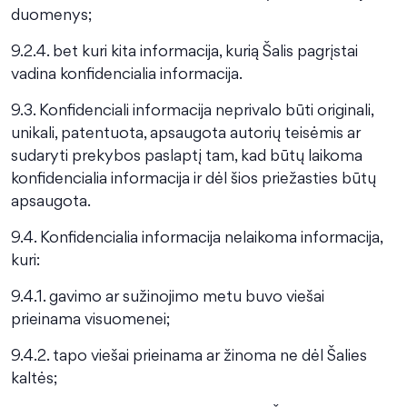
duomenys;
9.2.4. bet kuri kita informacija, kurią Šalis pagrįstai
vadina konfidencialia informacija.
9.3. Konfidenciali informacija neprivalo būti originali,
unikali, patentuota, apsaugota autorių teisėmis ar
sudaryti prekybos paslaptį tam, kad būtų laikoma
konfidencialia informacija ir dėl šios priežasties būtų
apsaugota.
9.4. Konfidencialia informacija nelaikoma informacija,
kuri:
9.4.1. gavimo ar sužinojimo metu buvo viešai
prieinama visuomenei;
9.4.2. tapo viešai prieinama ar žinoma ne dėl Šalies
kaltės;