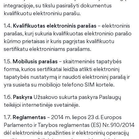
integracijoje, su tikslu pasirašyti dokumentus
kvalifikuotu elektroniniu parašu.
1.4.
Kvalifikuotas elektroninis parašas
– elektroninis
parašas, kurį sukuria kvalifikuotas elektroninio parašo
kūrimo prietaisas ir kuris pagrįstas kvalifikuotu
sertifikatu elektroniniams parašams.
1.5.
Mobilusis parašas
– skaitmeninės tapatybės
forma, kurios sertifikatai leidžia atlikti elektroninį
tapatybės nustatymą ir naudoti elektroninį parašą ir
yra susieta su mobiliojo telefono SIM kortele.
1.6.
Paskyra
Užsakovo sukurta paskyra Paslaugų
teikėjoi internetinėje svetainėje.
1.7.
Reglamentas
– 2014 m. liepos 23 d. Europos
Parlamento ir Tarybos reglamentas (ES) Nr. 910/2014
dėl elektroninės atpažinties ir elektroninių operacijų